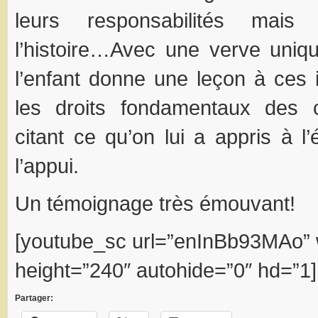
leurs responsabilités mais 
l’histoire…Avec une verve uniq
l’enfant donne une leçon à ces
les droits fondamentaux des 
citant ce qu’on lui a appris à 
l’appui.
Un témoignage très émouvant!
[youtube_sc url=”enInBb93MAo” 
height=”240″ autohide=”0″ hd=”1]
Partager: