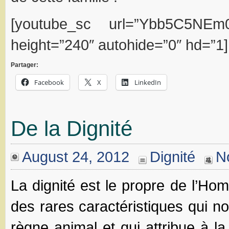
[youtube_sc url=”Ybb5C5NEm0
height=”240″ autohide=”0″ hd=”1]
Partager:
Facebook
X
LinkedIn
De la Dignité
August 24, 2012
Dignité
N
La dignité est le propre de l’Hom
des rares caractéristiques qui n
règne animal et qui attribue à l