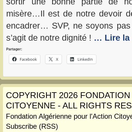
sortir une bonne partie de n
misère…Il est de notre devoir de
encadrer… SVP, ne soyons pas in
s’agit de notre dignité !
… Lire la
Partager:
Facebook
X
LinkedIn
COPYRIGHT 2026 FONDATION
CITOYENNE - ALL RIGHTS RE
Fondation Algérienne pour l'Action Citoy
Subscribe (RSS)