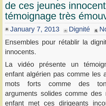
de ces jeunes innocent
témoignage très émouv
January 7, 2013
Dignité
N
Ensembles pour rétablir la dign
innocents.
La vidéo présente un témoign
enfant algérien pas comme les
mots forts comme des ton
arguments solides comme des 
enfant met ces dirigeants inc