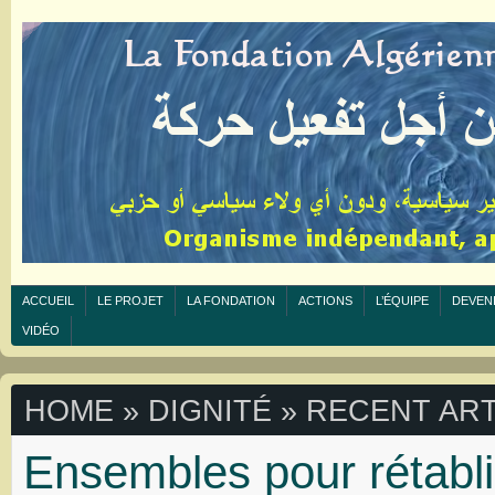
ACCUEIL
LE PROJET
LA FONDATION
ACTIONS
L’ÉQUIPE
DEVEN
VIDÉO
HOME
» DIGNITÉ » RECENT ART
Ensembles pour rétablir