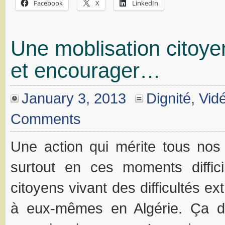
Facebook
X
LinkedIn
Une moblisation citoye
et encourager…
January 3, 2013
Dignité
,
Vid
Comments
Une action qui mérite tous no
surtout en ces moments diffici
citoyens vivant des difficultés ex
à eux-mêmes en Algérie. Ça d