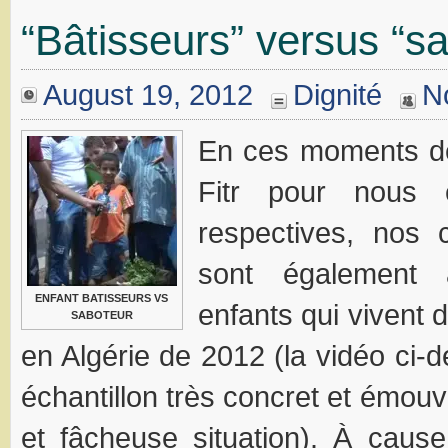
“Bâtisseurs” versus “s
August 19, 2012
Dignité
N
En ces moments de 
Fitr pour nous 
respectives, nos 
sont également
ENFANT BATISSEURS VS
enfants qui vivent 
SABOTEUR
en Algérie de 2012 (la vidéo ci-d
échantillon très concret et émouva
et fâcheuse situation). À caus