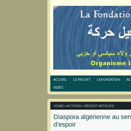
ACCUEIL
LE PROJET
LA FONDATION
AC
VIDÉO
HOME
» ACTIONS » RECENT ARTICLES:
Diaspora algérienne au serv
d’espoir