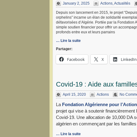
January 2, 2025
Actions
,
Actualités
Depuis son lancement en 2015, le projet “Depuis
orphelins” incarne un élan de solidarité exemplai
défavorisées d’Algérie. Portée par la Fondation A
simple soutien financier pour offrir un accompag
profonds entre eux et leurs parrains
… Lire la suite
Partager:
Facebook
X
LinkedIn
Covid-19 : Aide aux famille
April 15, 2020
Actions
No Comme
La
Fondation Algérienne pour l’Actio
projet qui vise à soutenir financièrement
Covid-19. Une allocation de 10,000 DA ser
algérien en commençant par les familles
… Lire la suite