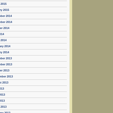
 2015
ry 2015
ber 2014
ber 2014
er 2014
014
 2014
ary 2014
ry 2014
ber 2013
ber 2013
er 2013
mber 2013
t 2013
013
2013
2013
 2013
ary 2013