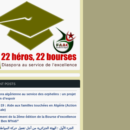
NT POSTS
ra algérienne au service des orphelins : un projet
n d’espoir
19 : Aide aux familles touchées en Algérie (Action
ale)
ent de la 2ème édition de la Bourse d’excellence
 Ben M’hidi”