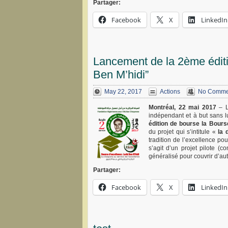
Partager:
Facebook
X
LinkedIn
Lancement de la 2ème éditi
Ben M’hidi”
May 22, 2017
Actions
No Comme
Montréal, 22 mai 2017
– L
indépendant et à but sans l
édition de bourse la Bours
du projet qui s’intitule «
la 
tradition de l’excellence po
s’agit d’un projet pilote (
généralisé pour couvrir d’au
Partager:
Facebook
X
LinkedIn