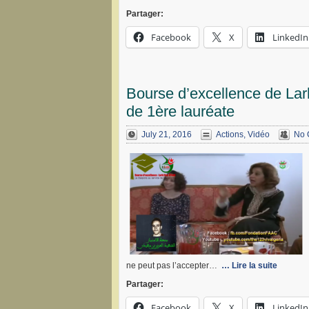
Partager:
Facebook
X
LinkedIn
Bourse d’excellence de La
de 1ère lauréate
July 21, 2016
Actions
,
Vidéo
No 
ne peut pas l’accepter…
… Lire la suite
Partager:
Facebook
X
LinkedIn