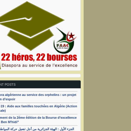
NT POSTS
ra algérienne au service des orphelins : un projet
n d’espoir
19 : Aide aux familles touchées en Algérie (Action
ale)
ent de la 2ème édition de la Bourse d’excellence
 Ben M’hidi”