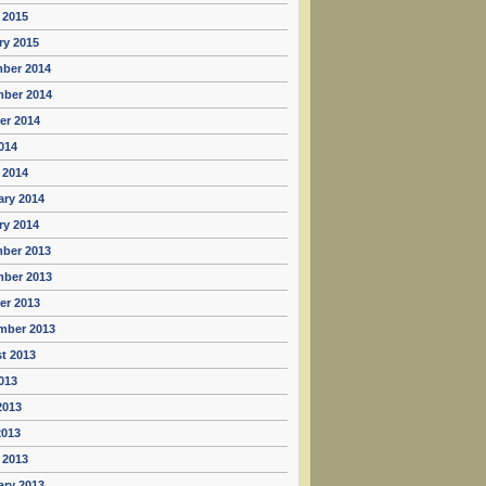
 2015
ry 2015
ber 2014
ber 2014
er 2014
014
 2014
ary 2014
ry 2014
ber 2013
ber 2013
er 2013
mber 2013
t 2013
013
2013
2013
 2013
ary 2013