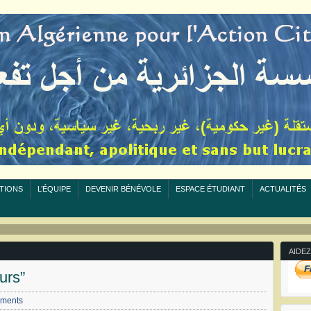
TIONS
L’ÉQUIPE
DEVENIR BÉNÉVOLE
ESPACE ÉTUDIANT
ACTUALITÉS
AIDEZ
urs”
ments