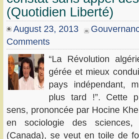
(Quotidien Liberté)
August 23, 2013
Gouvernan
Comments
“La Révolution algér
gérée et mieux conduit
pays indépendant, 
plus tard !”. Cette 
sens, prononcée par Hocine Khel
en sociologie des sciences,
(Canada), se veut en toile de fo