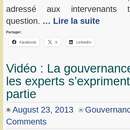
adressé aux intervenants tr
question.
… Lire la suite
Partager:
Facebook
X
LinkedIn
Vidéo : La gouvernance
les experts s’exprimen
partie
August 23, 2013
Gouvernan
Comments