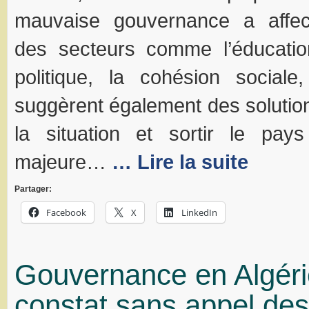
mauvaise gouvernance a affec
des secteurs comme l’éducation
politique, la cohésion socia
suggèrent également des solutio
la situation et sortir le pay
majeure…
… Lire la suite
Partager:
Facebook
X
LinkedIn
Gouvernance en Algéri
constat sans appel des