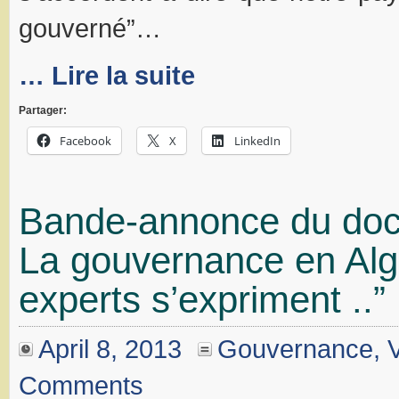
gouverné”…
… Lire la suite
Partager:
Facebook
X
LinkedIn
Bande-annonce du doc
La gouvernance en Algé
experts s’expriment ..”
April 8, 2013
Gouvernance
,
Comments