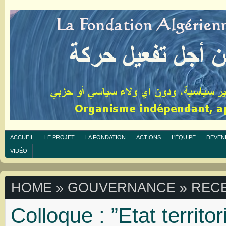
ACCUEIL
LE PROJET
LA FONDATION
ACTIONS
L’ÉQUIPE
DEVEN
VIDÉO
HOME
» GOUVERNANCE » RECE
Colloque : ”Etat territori