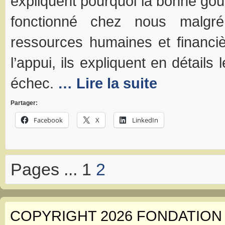
expliquent pourquoi la bonne go
fonctionné chez nous malgré
ressources humaines et financi
l’appui, ils expliquent en détails
échec.
… Lire la suite
Partager:
Facebook
X
LinkedIn
Pages ... 1
2
COPYRIGHT 2026 FONDATION