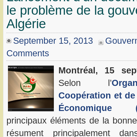
le problème de la gou
Algérie
September 15, 2013
Gouver
Comments
Montréal, 15 se
Selon l’
Orga
Coopération et d
Économique (
principaux éléments de la bonn
résument principalement dan