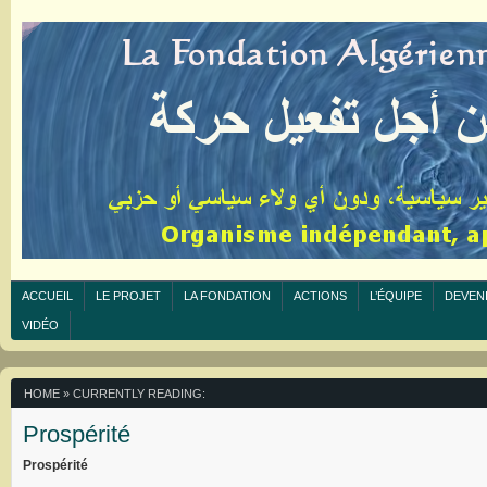
ACCUEIL
LE PROJET
LA FONDATION
ACTIONS
L’ÉQUIPE
DEVEN
VIDÉO
HOME
» CURRENTLY READING:
Prospérité
Prospérité