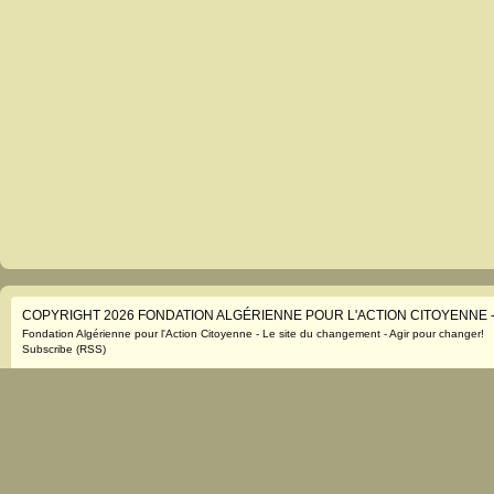
COPYRIGHT 2026 FONDATION ALGÉRIENNE POUR L'ACTION CITOYENNE 
Fondation Algérienne pour l'Action Citoyenne - Le site du changement - Agir pour changer!
Subscribe (RSS)