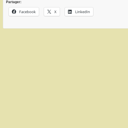
Partager:
Facebook
X
LinkedIn