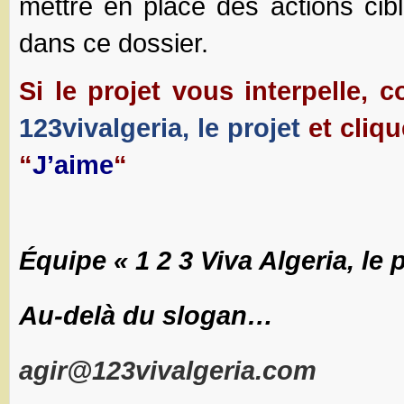
mettre en place des actions cib
dans ce dossier.
Si le projet vous interpelle, 
123vivalgeria, le projet
et cliqu
“
J’aime
“
Équipe «
1 2 3 Viva Algeria, le 
Au-delà du slogan…
agir@123vivalgeria.com