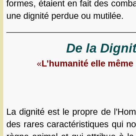
formes, étaient en fait des comb
une dignité perdue ou mutilée.
——————————————
De la Digni
«
L’humanité elle même 
La dignité est le propre de l’Hom
des rares caractéristiques qui n