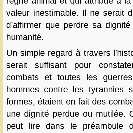
règne animal et qui attribue à l
valeur inestimable. Il ne serait
d’affirmer que perdre sa dignité
humanité.
Un simple regard à travers l’hist
serait suffisant pour consta
combats et toutes les guerre
hommes contre les tyrannies s
formes, étaient en fait des comb
une dignité perdue ou mutilée. 
peut lire dans le préambule d