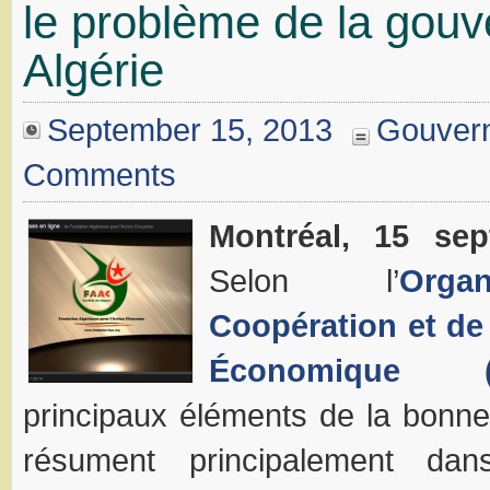
le problème de la gou
Algérie
September 15, 2013
Gouver
Comments
Montréal, 15 se
Selon l’
Orga
Coopération et d
Économique (
principaux éléments de la bonn
résument principalement dan