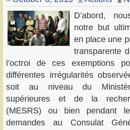
D’abord, nou
notre but ult
en place une p
transparente d
l’octroi de ces exemptions p
différentes irrégularités observ
soit au niveau du Ministè
supérieures et de la recherc
(MESRS) ou bien pendant le 
demandes au Consulat Génér