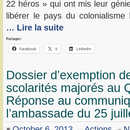
22 héros » qui ont mis leur géni
libérer le pays du colonialisme 
… Lire la suite
Partager:
Facebook
X
LinkedIn
Dossier d’exemption de
scolarités majorés au 
Réponse au communiq
l’ambassade du 25 juil
October 6, 2013
Actions
N