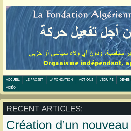
ACCUEIL
LE PROJET
LA FONDATION
ACTIONS
L’ÉQUIPE
DEVEN
VIDÉO
RECENT ARTICLES:
Création d’un nouveau 