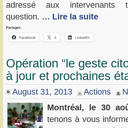
adressé aux intervenants tr
question.
… Lire la suite
Partager:
Facebook
X
LinkedIn
Opération “le geste cit
à jour et prochaines é
August 31, 2013
Actions
N
Montréal, le 30 ao
tenons à vous inform