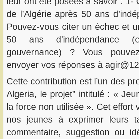
leur ont été posées à savoir : 1
de l’Algérie après 50 ans d’ind
Pouvez-vous citer un échec et u
50 ans d’indépendance (
gouvernance) ? Vous pouvez
envoyer vos réponses à agir@12
Cette contribution est l’un des pr
Algeria, le projet” intitulé : « J
la force non utilisée ». Cet effor
nos jeunes à exprimer leurs ta
commentaire, suggestion ou i