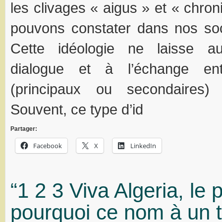
les clivages « aigus » et « chro
pouvons constater dans nos so
Cette idéologie ne laisse a
dialogue et à l’échange ent
(principaux ou secondaires)
Souvent, ce type d’id
Partager:
Facebook
X
LinkedIn
“1 2 3 Viva Algeria, le p
pourquoi ce nom à un te