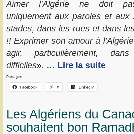
Aimer l’Algérie ne doit pa
uniquement aux paroles et aux 
stades, dans les rues et dans le
!!
Exprimer son amour à l’Algérie,
agir, particulièrement, da
difficiles
».
… Lire la suite
Partager:
Facebook
X
LinkedIn
Les Algériens du Cana
souhaitent bon Ramad