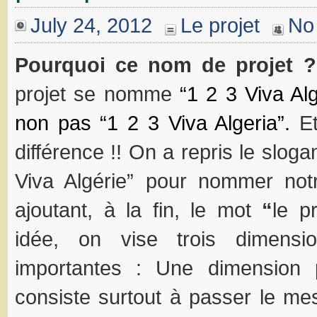
July 24, 2012
Le projet
No
Pourquoi ce nom de projet ?
projet se nomme
“1 2 3 Viva Alg
non pas “1 2 3 Viva Algeria”.
Et
différence !! On a repris le sloga
Viva Algérie” pour nommer notr
ajoutant, à la fin, le mot
“
le p
idée, on vise trois dimensi
importantes : Une dimension 
consiste surtout à passer le me