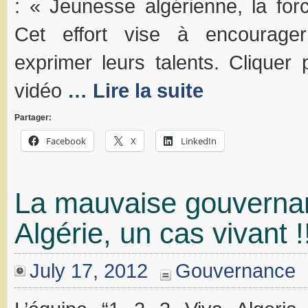
: « Jeunesse algérienne, la forc
Cet effort vise à encourage
exprimer leurs talents. Cliquer 
vidéo
… Lire la suite
Partager:
Facebook
X
LinkedIn
La mauvaise gouverna
Algérie, un cas vivant !
July 17, 2012
Gouvernance