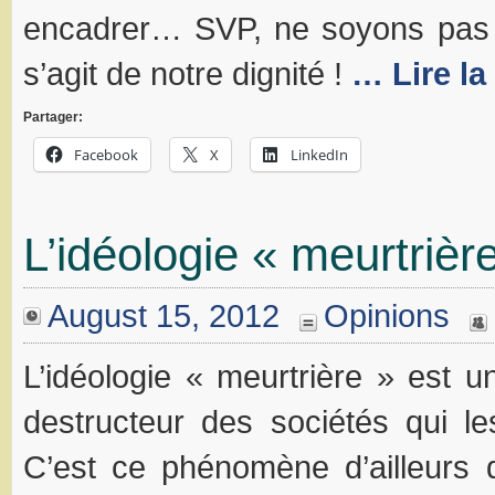
encadrer… SVP, ne soyons pas in
s’agit de notre dignité !
… Lire la
Partager:
Facebook
X
LinkedIn
L’idéologie « meurtrièr
August 15, 2012
Opinions
L’idéologie « meurtrière » est u
destructeur des sociétés qui le
C’est ce phénomène d’ailleurs 