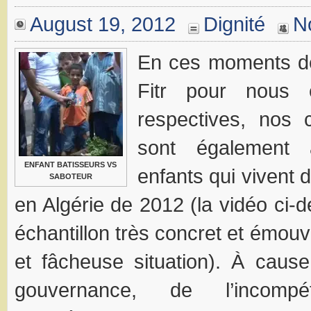
August 19, 2012
Dignité
N
En ces moments de 
Fitr pour nous 
respectives, nos 
sont également
ENFANT BATISSEURS VS
enfants qui vivent 
SABOTEUR
en Algérie de 2012 (la vidéo ci-d
échantillon très concret et émouva
et fâcheuse situation). À caus
gouvernance, de l’incom