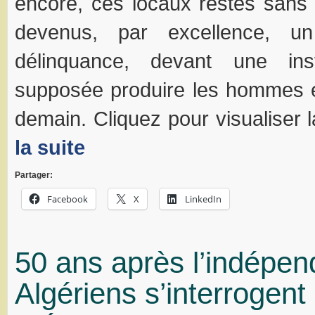
encore, ces locaux restés sans e
devenus, par excellence, u
délinquance, devant une inst
supposée produire les hommes 
demain. Cliquez pour visualiser
la suite
Partager:
Facebook
X
LinkedIn
50 ans après l’indépen
Algériens s’interrogent 