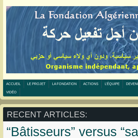
ACCUEIL
LE PROJET
LA FONDATION
ACTIONS
L’ÉQUIPE
DEVEN
VIDÉO
RECENT ARTICLES:
“Bâtisseurs” versus “s