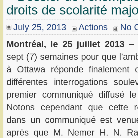
droits de scolarité maj
July 25, 2013
Actions
No 
Montréal, le 25 juillet 2013
– I
sept (7) semaines pour que l’am
à Ottawa réponde finalement of
différentes interrogations sou
premier communiqué diffusé le 
Notons cependant que cette r
dans un communiqué est venu
après que M. Nemer H. N. Ra