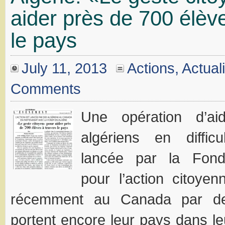
aider près de 700 élève
le pays
July 11, 2013
Actions
,
Actual
Comments
Une opération d’ai
algériens en difficu
lancée par la Fonda
pour l’action citoye
récemment au Canada par des
portent encore leur pays dans le