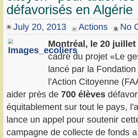
défavorisés en Algérie
July 20, 2013
Actions
No 
Montréal, le 20 juille
cadre du projet «Le ge
lancé par la Fondation
l’Action Citoyenne (FAA
aider près de
700 élèves
défavori
équitablement sur tout le pays, l’
lance un appel pour soutenir cet
campagne de collecte de fonds a 