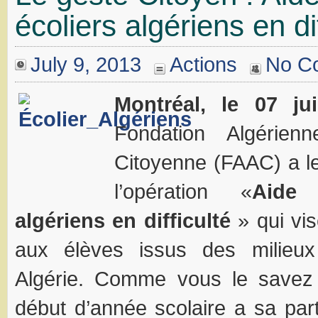
écoliers algériens en dif
July 9, 2013
Actions
No C
Montréal, le 07 jui
Fondation Algérienn
Citoyenne (FAAC) a le 
l’opération «
Aide 
algériens en difficulté
» qui vis
aux élèves issus des milieux
Algérie. Comme vous le savez 
début d’année scolaire a sa par