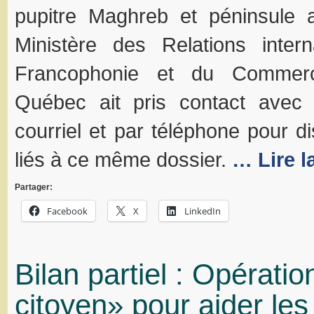
pupitre Maghreb et péninsule 
Ministère des Relations intern
Francophonie et du Commerc
Québec ait pris contact avec 
courriel et par téléphone pour d
liés à ce même dossier.
… Lire l
Partager:
Facebook
X
LinkedIn
Bilan partiel : Opérati
citoyen» pour aider les