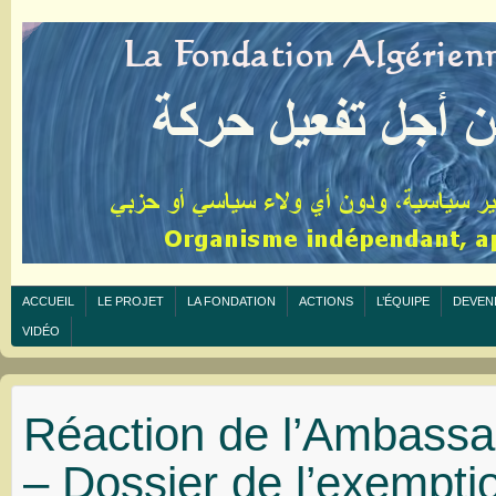
ACCUEIL
LE PROJET
LA FONDATION
ACTIONS
L’ÉQUIPE
DEVEN
VIDÉO
Réaction de l’Ambassa
– Dossier de l’exempti