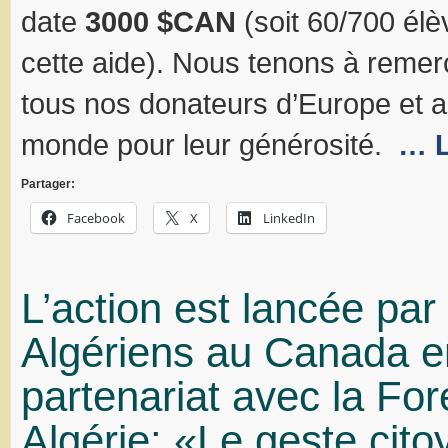
date
3000 $CAN
(soit 60/700 élè
cette aide). Nous tenons à remer
tous nos donateurs d’Europe et ai
monde pour leur générosité.
… L
Partager:
Facebook
X
LinkedIn
L’action est lancée par
Algériens au Canada e
partenariat avec la Fo
Algérie: «Le geste cit