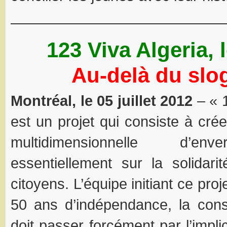
——————————————
123 Viva Algeria, 
Au-delà du slo
Montréal, le 05 juillet 2012
– « 1
est un projet qui consiste à cr
multidimensionnelle d’en
essentiellement sur la solidari
citoyens. L’équipe initiant ce pro
50 ans d’indépendance, la cons
doit passer forcément par l’impli