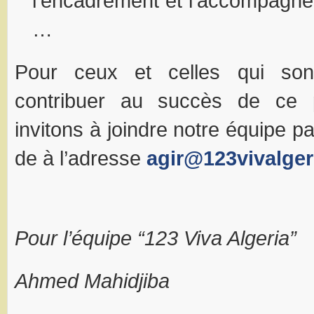
l’encadrement et l’accompagne
…
Pour ceux et celles qui son
contribuer au succès de ce p
invitons à joindre notre équipe p
de à l’adresse
agir@123vivalge
Pour l’équipe “123 Viva Algeria”
Ahmed Mahidjiba