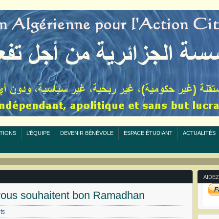
TIONS
L’ÉQUIPE
DEVENIR BÉNÉVOLE
ESPACE ÉTUDIANT
ACTUALITÉS
AIDEZ
vous souhaitent bon Ramadhan
ts