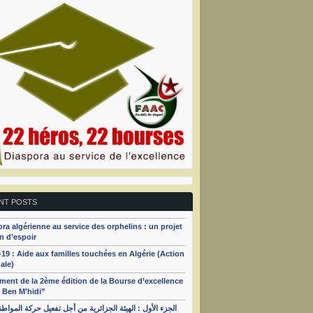
NT POSTS
ra algérienne au service des orphelins : un projet
n d’espoir
19 : Aide aux familles touchées en Algérie (Action
ale)
ent de la 2ème édition de la Bourse d’excellence
 Ben M’hidi”