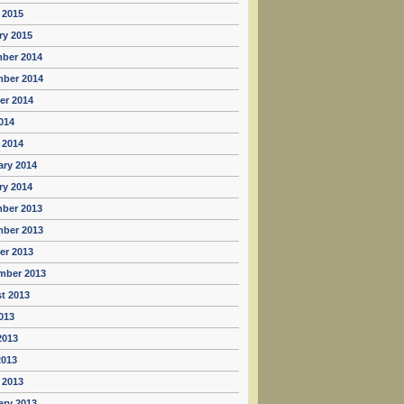
 2015
ry 2015
ber 2014
ber 2014
er 2014
014
 2014
ary 2014
ry 2014
ber 2013
ber 2013
er 2013
mber 2013
t 2013
013
2013
2013
 2013
ary 2013