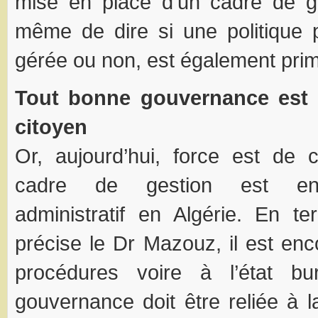
mise en place d’un cadre de ge
même de dire si une politique 
gérée ou non, est également prim
Tout bonne gouvernance est 
citoyen
Or, aujourd’hui, force est de 
cadre de gestion est en
administratif en Algérie. En te
précise le Dr Mazouz, il est en
procédures voire à l’état bu
gouvernance doit être reliée à l