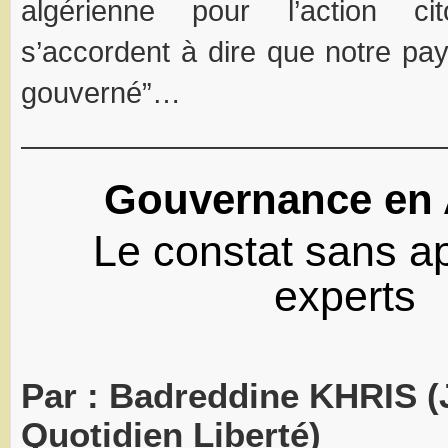
algérienne pour l’action ci
s’accordent à dire que notre pay
gouverné”…
——————————————
Gouvernance en 
Le constat sans a
experts
Par : Badreddine KHRIS (
Quotidien Liberté)