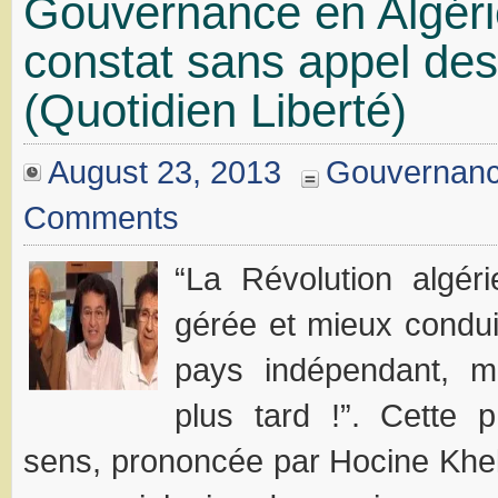
Gouvernance en Algéri
constat sans appel des
(Quotidien Liberté)
August 23, 2013
Gouvernan
Comments
“La Révolution algér
gérée et mieux conduit
pays indépendant, 
plus tard !”. Cette 
sens, prononcée par Hocine Khel