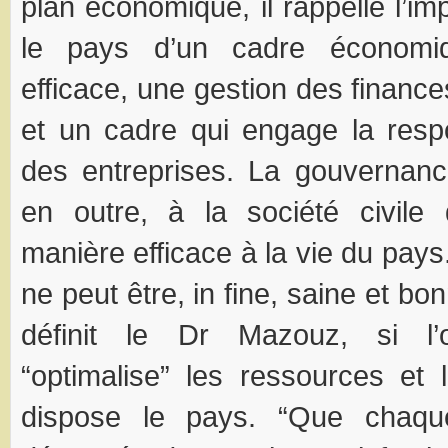
plan économique, il rappelle l’i
le pays d’un cadre économiq
efficace, une gestion des financ
et un cadre qui engage la respo
des entreprises. La gouvernanc
en outre, à la société civile 
manière efficace à la vie du pay
ne peut être, in fine, saine et bo
définit le Dr Mazouz, si l’
“optimalise” les ressources et
dispose le pays. “Que chaque