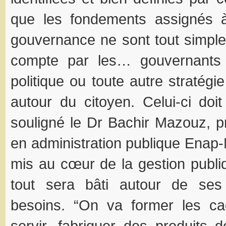
que les fondements assignés 
gouvernance ne sont tout simpl
compte par les… gouvernants 
politique ou toute autre stratégi
autour du citoyen. Celui-ci doi
souligné le Dr Bachir Mazouz, pr
en administration publique Enap
mis au cœur de la gestion publi
tout sera bâti autour de ses
besoins. “On va former les ca
servir, fabriquer des produits d